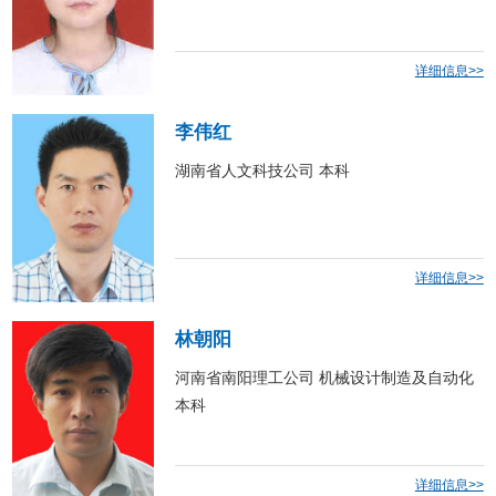
详细信息>>
李伟红
湖南省人文科技公司 本科
详细信息>>
林朝阳
河南省南阳理工公司 机械设计制造及自动化
本科
详细信息>>