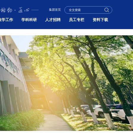
集团首页
教学工作
学科科研
人才招聘
员工专栏
资料下载