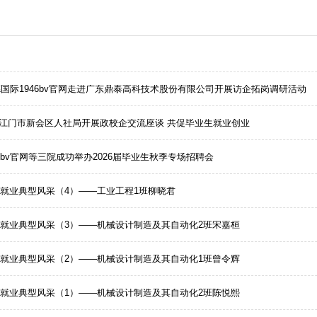
德国际1946bv官网走进广东鼎泰高科技术股份有限公司开展访企拓岗调研活动
江门市新会区人社局开展政校企交流座谈 共促毕业生就业创业
6bv官网等三院成功举办2026届毕业生秋季专场招聘会
业生就业典型风采（4）——工业工程1班柳晓君
业生就业典型风采（3）——机械设计制造及其自动化2班宋嘉桓
业生就业典型风采（2）——机械设计制造及其自动化1班曾令辉
业生就业典型风采（1）——机械设计制造及其自动化2班陈悦熙