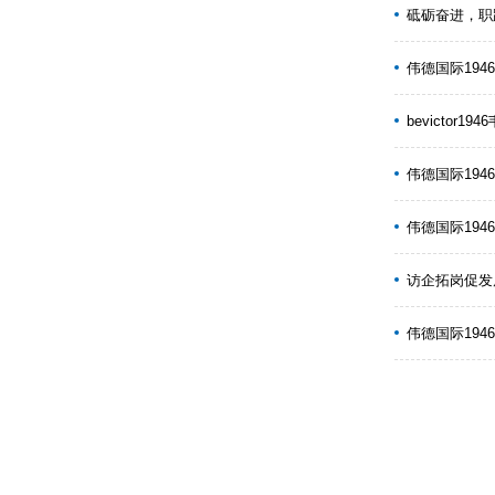
砥砺奋进，职
伟德国际194
bevictor
伟德国际194
伟德国际194
访企拓岗促发
伟德国际19