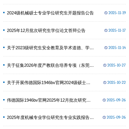
2024级机械硕士专业学位研究生开题报告公告
2025-11-19
2025年12月批次研究生学位论文答辩公告
2025-11-17
关于2023级研究生安全教育及学术道德、学术活动环节考核的通知
2025-11-14
关于征集2026年度产教联合培养专项（东莞国家卓越工程师创新研究院）招生计划的通知
2025-10-27
关于开展伟德国际1946bv官网2024级硕士研究生学位论文开题工作的通知
2025-10-22
伟德国际1946bv官网2025年12月批次研究生学位工作安排
2025-09-26
2025年度机械专业学位研究生专业实践报告会公告
2025-09-26