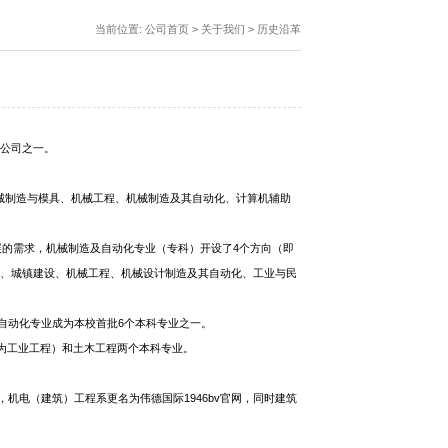
当前位置:
公司首页
>
关于我们
>
历史沿革
的公司之一。
机械制造与模具、机械工程、机械制造及其自动化、计算机辅助
经济发展的需求，机械制造及自动化专业（专科）开设了4个方向（即
、城镇建设、机械工程、机械设计制造及其自动化、工业与民
造及其自动化专业成为本校首批6个本科专业之一。
更为工业工程）和土木工程两个本科专业。
战略，机电（建筑）工程系更名为伟德国际1946bv官网，同时建筑