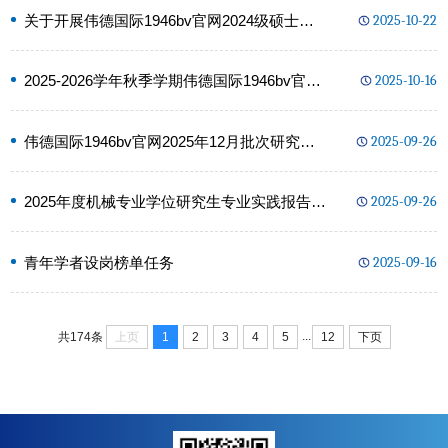
关于开展伟德国际1946bv官网2024级硕士研究生学位论文开题工作的通知
2025-10-22
2025-2026学年秋季学期伟德国际1946bv官网家庭经济困难员工认定等级拟获档名单公示（第一批）
2025-10-16
伟德国际1946bv官网2025年12月批次研究生学位工作安排
2025-09-26
2025年度机械专业学位研究生专业实践报告会公告
2025-09-26
青年学者设岗榜单任务
2025-09-16
...
上页
1
2
3
4
5
12
下页
共174条