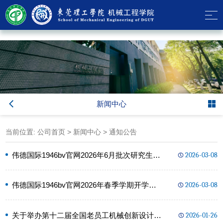
伟德国际(bevictor)官方网站-源自英国始于1946
新闻中心
当前位置:
公司首页
>
新闻中心
>
通知公告
伟德国际1946bv官网2026年6月批次研究生学位工作安排
2026-03-08
伟德国际1946bv官网2026年春季学期开学初公司产品工作安排通知
2026-03-08
关于举办第十二届全国老员工机械创新设计大赛院内选拔赛的通知
2026-01-26