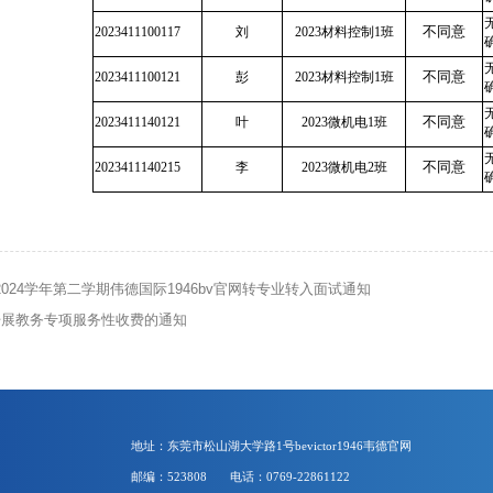
不同意
2023411100117
刘
2023材料控制1班
不同意
2023411100121
彭
2023材料控制1班
不同意
2023411140121
叶
2023微机电1班
不同意
2023411140215
李
2023微机电2班
3-2024学年第二学期伟德国际1946bv官网转专业转入面试通知
开展教务专项服务性收费的通知
地址：东莞市松山湖大学路1号bevictor1946韦德官网
邮编：523808
电话：0769-22861122