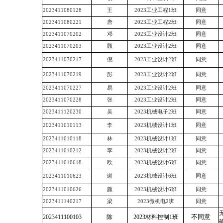
2023411080128
王
2023工业工程1班
同意
2023411080221
唐
2023工业工程2班
同意
2023411070202
邓
2023工业设计2班
同意
2023411070203
顾
2023工业设计2班
同意
2023411070217
倪
2023工业设计2班
同意
2023411070219
彭
2023工业设计2班
同意
2023411070227
易
2023工业设计2班
同意
2023411070228
张
2023工业设计2班
同意
2023411120230
吴
2023机械电子2班
同意
2023411010113
李
2023机械设计1班
同意
2023411010118
林
2023机械设计1班
同意
2023411010212
李
2023机械设计2班
同意
2023411010618
欧
2023机械设计6班
同意
2023411010623
谢
2023机械设计6班
同意
2023411010626
颜
2023机械设计6班
同意
2023411140217
梁
2023微机电2班
同意
不同意
2023411100103
陈
2023材料控制1班