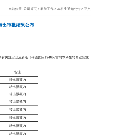
当前位置:
公司首页
>
教学工作
>
本科生通知公告
> 正文
专业转出审批结果公布
的有关规定以及新版《伟德国际1946bv官网本科生转专业实施
备注
转出限额内
转出限额内
转出限额内
转出限额内
转出限额内
转出限额内
转出限额内
转出限额内