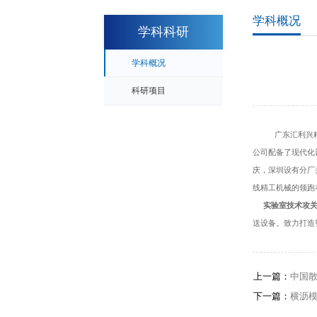
学科概况
学科科研
学科概况
科研项目
广东汇利兴
公司配备了现代化
庆，深圳设有分厂
线精工机械的领跑
实验室技术攻关
送设备。致力打造
上一篇：
中国
下一篇：
横沥