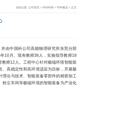
当前位置:
公司首页
>
学科科研
>
学科概况
> 正文
心
网，并由中国科公司高能物理研究所东莞分部
5
年
10
月。现有教师
38
人，实验指导教师
18
导教师
12
人。工程中心针对极端环境智能装
性、高稳定性和高环境适应为目标，开展极
计理论与技术、智能装备零部件的精密加工
、粉尘车间等极端环境的智能装备为产业化