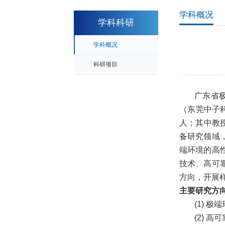
学科概况
学科科研
学科概况
科研项目
广东省
（东莞中子
人；其中教
备研究领域
端环境的高
技术、高可
方向，开展
主要研究方
(1)
极端
(2)
高可