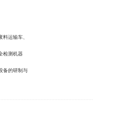
废料运输车、
全检测机器
设备的研制与