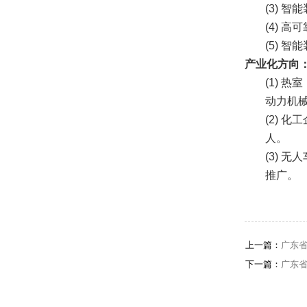
(3)
智能
(4)
高可
(5)
智能
产业化方向
(1)
热室
动力机
(2)
化工
人。
(3)
无人
推广。
上一篇：
广东
下一篇：
广东