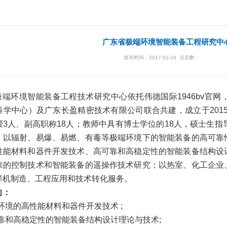
广东省极端环境智能装备工程研究中
发布时间：2017-02-24 点击数：
极端环境智能装备工程技术研究中心依托伟德国际1946bv官
科学中心）及广东长盈精密技术有限公司联合共建，成立于
201
授
3
人、副高职称
18
人；教师中具有博士学位的
18
人，硕士生指
，以辐射、易爆、易燃、有毒等极端环境下的智能装备的高可靠
性能材料和器件开发技术、高可靠和高稳定性的智能装备结构设
靠的控制技术和智能装备的遥操作技术研究；以热室、化工企业
样机制造、工程应用和技术转化服务。
向：
环境的高性能材料和器件开发技术
;
靠和高稳定性的智能装备结构设计理论与技术
;