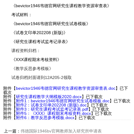
《bevictor1946韦德官网研究生课程教学资源审查表》
考试材料：
《bevictor1946韦德官网研究生试卷模板》
《试卷文印单202208 (新版)》
《研究生课程考试监考记录表》
课程资料归档：
《XXX课程期末考核资料》
《教学反思参考模板》
试卷归档封面请到12A205-2领取
附件【
bevictor1946韦德官网研究生课程教学资源审查表.doc
】已下
载
次
附件【
研究生课程教学大纲模板2020.docx
】已下载
次
附件【
附件1：bevictor1946韦德官网研究生试卷模板.doc
】已下载
次
附件【
附件2：试卷文印单202208 (新版).doc
】已下载
次
附件【
附件3：研究生课程考试监考记录表.pdf
】已下载
次
附件【
附件5：《XXX》课程期末考核资料.docx
】已下载
次
附件【
附件6：教学反思参考模板.docx
】已下载
次
上一篇：
伟德国际1946bv官网教师加入研究所申请表