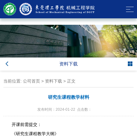
伟德国际(bevictor)官方网站-源自英国始于1946
资料下载
当前位置:
公司首页
>
资料下载
> 正文
研究生课程教学材料
发布时间：2024-01-22 点击数：
开课前需提交：
《研究生课程教学大纲》